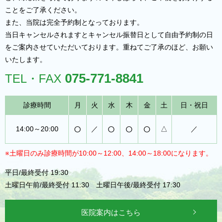
ことをご了承ください。
また、当院は完全予約制となっております。
当日キャンセルされますとキャンセル振替日として自由予約制の日
をご案内させていただいております。重ねてご了承のほど、お願い
いたします。
075-771-8841
TEL・FAX
診療時間
月
火
水
木
金
土
日・祝日
○
○
○
○
14:00～20:00
／
△
／
※土曜日のみ診療時間が10:00～12:00、14:00～18:00になります。
平日/最終受付 19:30
土曜日午前/最終受付 11:30 土曜日午後/最終受付 17:30
医院案内はこちら