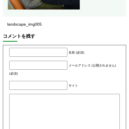
landscape_img005
コメントを残す
名前 (必須)
メールアドレス (公開されません)
(必須)
サイト